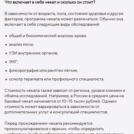
Что включает в себя чекап и сколько он стоит?
В зависимости от возраста, пола, состояния здоровья и других
факторов, программа чекапа может различаться. Обычно она
включает в себя следующие виды обследований:
общий и биохимический анализы крови;
анализ мочи;
УЗИ внутренних органов;
ЭКГ;
флюорография или рентген лёгких;
осмотр терапевта или профильного специалиста.
Стоимость чекапа также зависит от региона, уровня клиники и
объёма исследований. Например, в России в среднем цена на
базовый чекап начинается от 10–15 тысяч рублей. Однако
стоимость может варьироваться в зависимости от
дополнительных услуг и консультаций специалистов.
Перед прохождением чекапа рекомендуется
проконсультироваться с врачом, чтобы определить
необходимый объём обследований и получить рекомендации