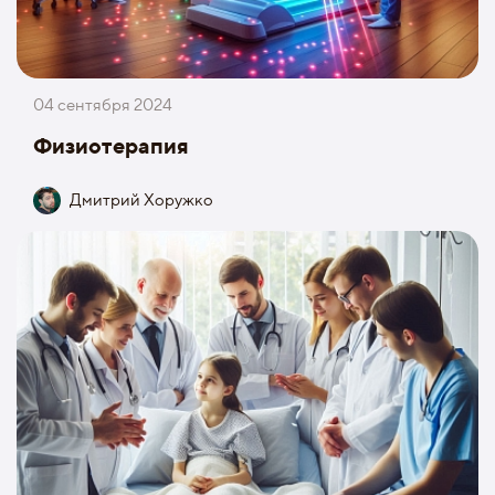
04 сентября 2024
Физиотерапия
Дмитрий Хоружко