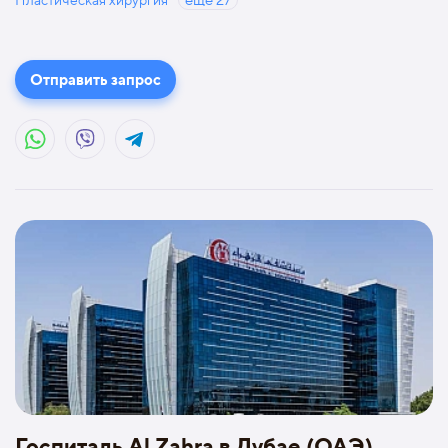
ещё
27
Отправить запрос
Госпиталь Al Zahra в Дубае (ОАЭ)