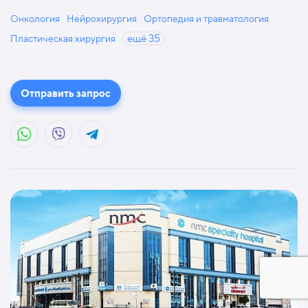
Онкология
Нейрохирургия
Ортопедия и травматология
Пластическая хирургия
ещё
35
Отправить запрос