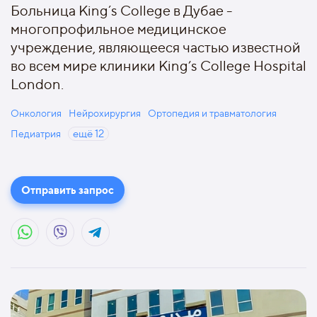
Больница King´s College в Дубае -
многопрофильное медицинское
учреждение, являющееся частью известной
во всем мире клиники King’s College Hospital
London.
Онкология
Нейрохирургия
Ортопедия и травматология
Педиатрия
ещё
12
Отправить запрос