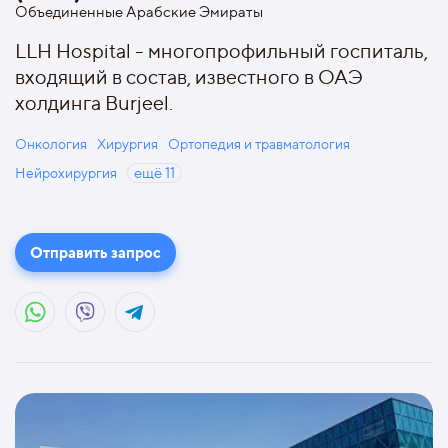
Объединенные Арабские Эмираты
LLH Hospital - многопрофильный госпиталь,
входящий в состав, известного в ОАЭ
холдинга Burjeel.
Онкология
Хирургия
Ортопедия и травматология
Нейрохирургия
ещё
11
Отправить запрос