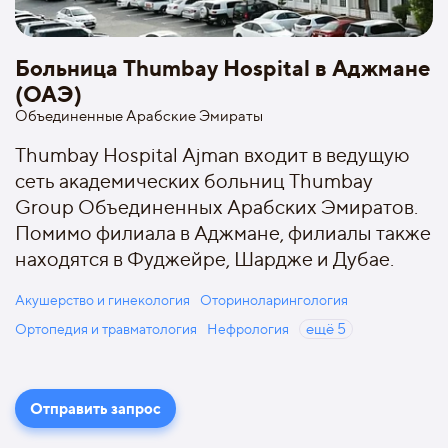
Больница Thumbay Hospital в Аджмане
(ОАЭ)
Объединенные Арабские Эмираты
Thumbay Hospital Ajman входит в ведущую
сеть академических больниц Thumbay
Group Объединенных Арабских Эмиратов.
Помимо филиала в Аджмане, филиалы также
находятся в Фуджейре, Шардже и Дубае.
Акушерство и гинекология
Оториноларингология
Ортопедия и травматология
Нефрология
ещё
5
Отправить запрос