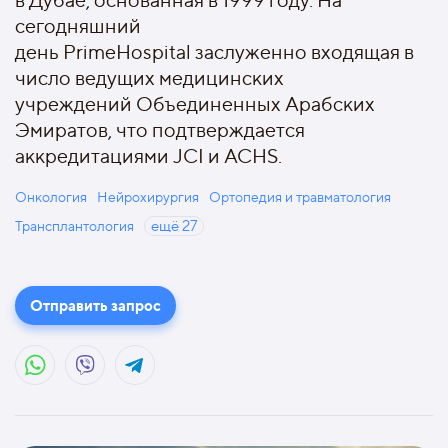
в Дубае, основанная в 1999 году. На
сегодняшний
день PrimeHospital заслуженно входящая в
число ведущих медицинских
учреждений Объединенных Арабских
Эмиратов, что подтверждается
аккредитациями JCI и ACHS.
Онкология
Нейрохирургия
Ортопедия и травматология
Трансплантология
ещё
27
Отправить запрос