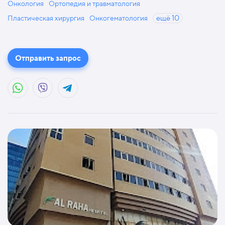
Онкология
Ортопедия и травматология
Пластическая хирургия
Онкогематология
ещё
10
Отправить запрос