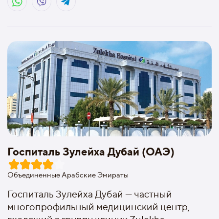
Госпиталь Зулейха Дубай (ОАЭ)
Объединенные Арабские Эмираты
Госпиталь Зулейха Дубай — частный
многопрофильный медицинский центр,