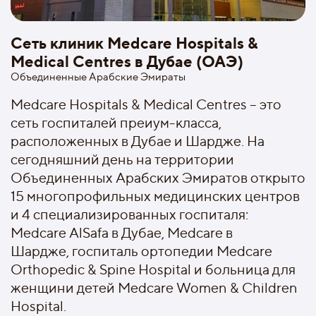
Сеть клиник Medcare Hospitals &
Medical Centres в Дубае (ОАЭ)
Объединенные Арабские Эмираты
Medcare Hospitals & Medical Centres – это
сеть госпиталей преиум-класса,
расположенных в Дубае и Шардже. На
сегодняшний день на территории
Объединенных Арабских Эмиратов открыто
15 многопрофильных медицинских центров
и 4 специализированных госпиталя:
Medcare AlSafa в Дубае, Medcare в
Шардже, госпиталь ортопедии Medcare
Orthopedic & Spine Hospital и больница для
женщини детей Medcare Women & Children
Hospital.