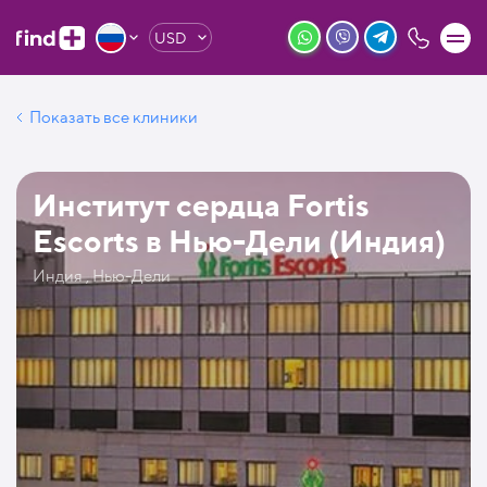
USD
Показать все клиники
Институт сердца Fortis
Escorts в Нью-Дели (Индия)
Индия , Нью-Дели