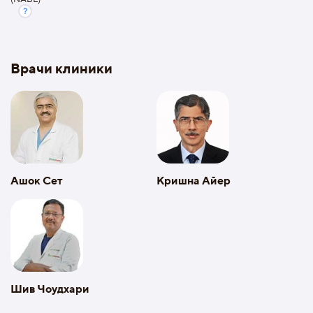
Врачи клиники
Ашок Сет
Кришна Айер
Шив Чоудхари