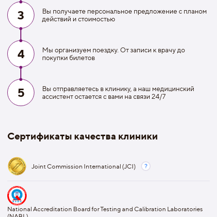
Вы получаете персональное предложение с планом
3
действий и стоимостью
Мы организуем поездку. От записи к врачу до
4
покупки билетов
Вы отправляетесь в клинику, а наш медицинский
5
ассистент остается с вами на связи 24/7
Сертификаты качества клиники
Joint Commission International (JCI)
National Accreditation Board for Testing and Calibration Laboratories
(NABL)