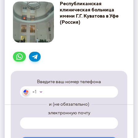
Республиканская
клиническая больница
имени Г.Г. Куватова в Уфе
(Россия)
Введите ваш номер телефона
+1
и (не обязательно)
электронную почту