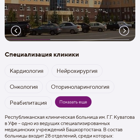
Специализация клиники
Кардиология
Нейрохирургия
Онкология
Оториноларингология
Показать еще
Реабилитация
Республиканская клиническая больница им. Г.Г. Куватова
в Уфе – одно из ведущих специализированных
медицинских учреждений Башкортостана. В состав
больницы входит 28 отделений, среди которых: