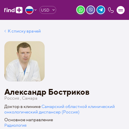
USD
К списку врачей
Александр Бостриков
Россия , Самара
Доктор в клинике
Самарский областной клинический
онкологический диспансер (Россия)
Основное направление
Радиология