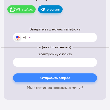
WhatsApp
Telegram
Введите ваш номер телефона
+1
и (не обязательно)
электронную почту
Мы ответим за несколько минут!