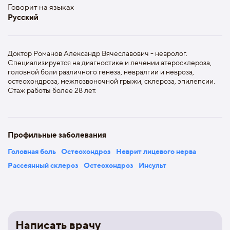
Говорит на языках
Русский
Доктор Романов Александр Вячеславович - невролог.
Специализируется на диагностике и лечении атеросклероза,
головной боли различного генеза, невралгии и невроза,
остеохондроза, межпозвоночной грыжи, склероза, эпилепсии.
Стаж работы более 28 лет.
Профильные заболевания
Головная боль
Остеохондроз
Неврит лицевого нерва
Рассеянный склероз
Остеохондроз
Инсульт
Написать врачу