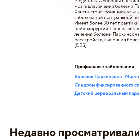
Медиполь. Основная специал
мозга для лечения болезни П
Хантингтона, функциональны
заболеваний центральной не
Имеет более 30 лет практик
нейрохирургии. Провел свыш
лечения болезни Паркинсона 
расстройств, выполнил боле
(DBS).
Профильные заболевания
Болезнь Паркинсона
Миел
Синдром фиксированного сп
Детский церебральный пар
Недавно просматривал