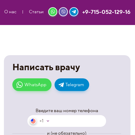
+9-715-052-129-16
О нас
Статьи
Написать врачу
WhatsApp
Telegram
Введите ваш номер телефона
+1
и (не обязательно)