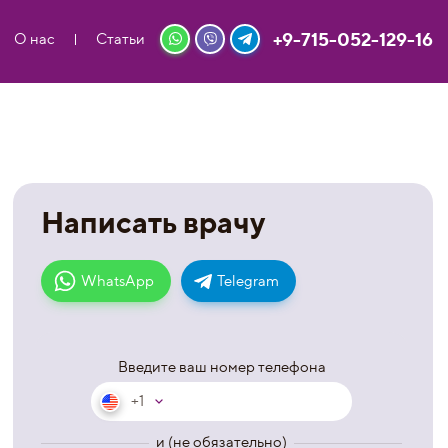
+9-715-052-129-16
О нас
Статьи
Написать врачу
WhatsApp
Telegram
Введите ваш номер телефона
+1
и (не обязательно)