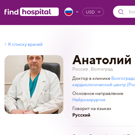
USD
К списку врачей
Анатолий 
Россия , Волгоград
Доктор в клинике
Волгоград
кардиологический центр (Ро
Основное направление
Нейрохирургия
Говорит на языках
Русский