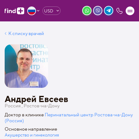
USD
К списку врачей
Андрей Евсеев
Россия , Ростов-на-Дону
Доктор в клинике
Перинатальный центр Ростова-на-Дону
(Россия)
Основное направление
Акушерство и гинекология