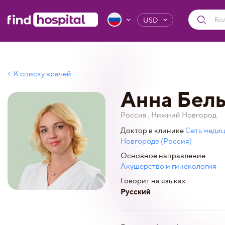
USD
К списку врачей
Анна Бель
Россия , Нижний Новгород
Доктор в клинике
Сеть меди
Новгороде (Россия)
Основное направление
Акушерство и гинекология
Говорит на языках
Русский