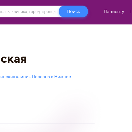
Пациенту
ская
цинских клиник Персона в Нижнем