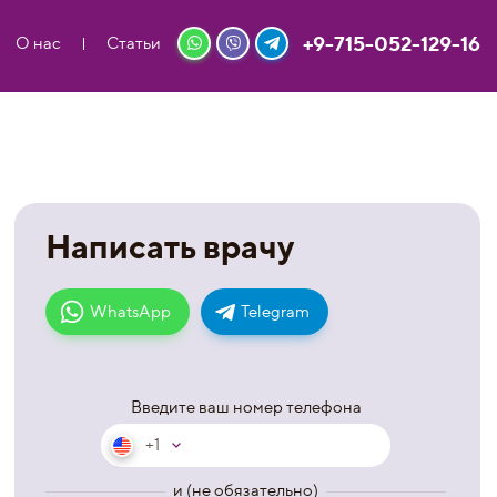
+9-715-052-129-16
О нас
Статьи
Написать врачу
WhatsApp
Telegram
Введите ваш номер телефона
+1
и (не обязательно)