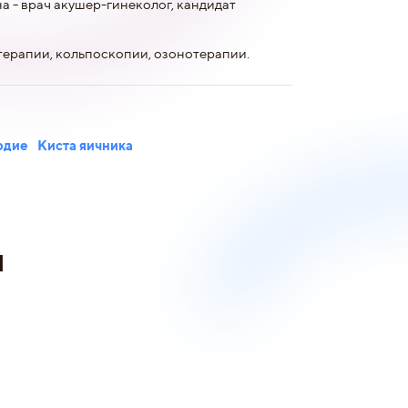
 - врач акушер-гинеколог, кандидат
ерапии, кольпоскопии, озонотерапии.
одие
Киста яичника
и