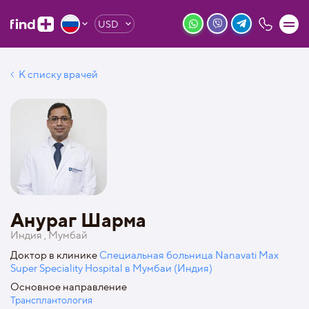
USD
К списку врачей
Анураг Шарма
Индия , Мумбай
Доктор в клинике
Специальная больница Nanavati Max
Super Speciality Hospital в Мумбаи (Индия)
Основное направление
Трансплантология