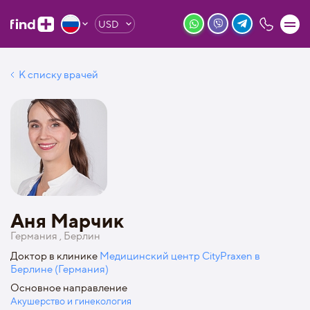
USD
К списку врачей
Аня Марчик
Германия , Берлин
Доктор в клинике
Медицинский центр CityPraxen в
Берлине (Германия)
Основное направление
Акушерство и гинекология