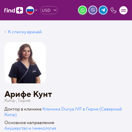
USD
К списку врачей
Арифе Кунт
Кипр , Гирне
Доктор в клинике
Клиника Dunya IVF в Гирне (Северный
Кипр)
Основное направление
Акушерство и гинекология