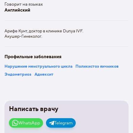
Говорит на языках
Английский
Арифе Кунт, доктор в клинике Dunya IVF.
Акушер-Гинеколог.
Профильные заболевания
Нарушение менструального цикла
Поликистоз яичников
Эндометриоз
Аднексит
Написать врачу
WhatsApp
Telegram