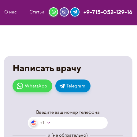
+9-715-052-129-16
О нас
Статьи
Написать врачу
WhatsApp
Telegram
Введите ваш номер телефона
+1
и (не обязательно)