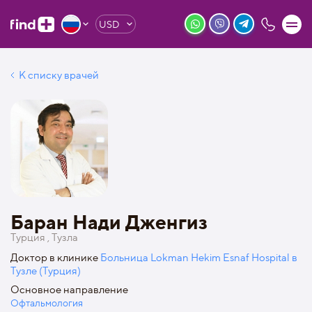
USD
К списку врачей
Баран Нади Дженгиз
Турция , Тузла
Доктор в клинике
Больница Lokman Hekim Esnaf Hospital в
Тузле (Турция)
Основное направление
Офтальмология