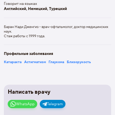
Говорит на языках
Английский, Немецкий, Турецкий
Баран Нади Дженгиз - врач-офтальмолог, доктор медицинских
наук.
Стаж работы с 1999 года.
Профильные заболевания
Катаракта
Астигматизм
Глаукома
Близорукость
Написать врачу
WhatsApp
Telegram