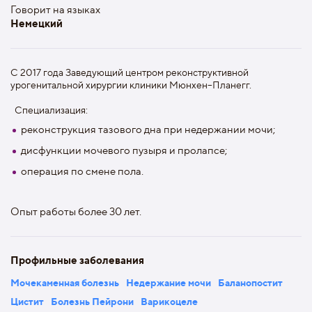
Говорит на языках
Немецкий
С 2017 года Заведующий центром реконструктивной
урогенитальной хирургии клиники Мюнхен–Планегг.
Специализация:
реконструкция тазового дна при недержании мочи;
дисфункции мочевого пузыря и пролапсе;
операция по смене пола.
Опыт работы более 30 лет.
Профильные заболевания
Мочекаменная болезнь
Недержание мочи
Баланопостит
Цистит
Болезнь Пейрони
Варикоцеле