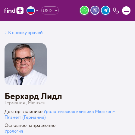
USD
К списку врачей
Берхард Лидл
Германия , Мюнхен
Доктор в клинике
Урологическая клиника Мюнхен–
Планегг (Германия)
Основное направление
Урология