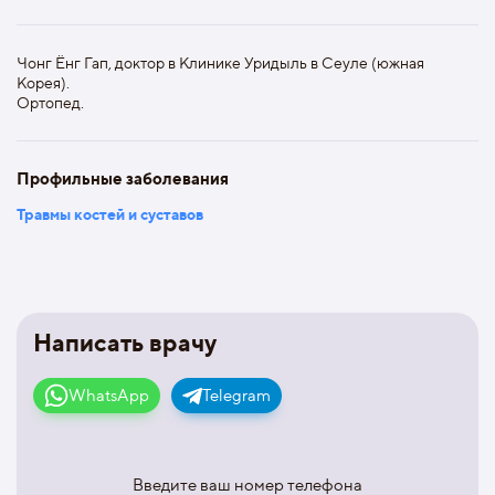
Чонг Ёнг Гап, доктор в Клинике Уридыль в Сеуле (южная
Корея).
Ортопед.
Профильные заболевания
Травмы костей и суставов
Написать врачу
WhatsApp
Telegram
Введите ваш номер телефона