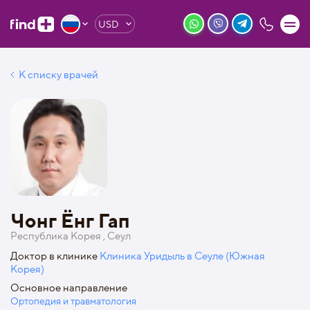
USD
К списку врачей
Чонг Ёнг Гап
Республика Корея , Сеул
Доктор в клинике
Клиника Уридыль в Сеуле (Южная
Корея)
Основное направление
Ортопедия и травматология