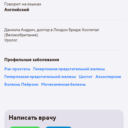
Говорит на языках
Английский
Даниэла Андрич, доктор в Лондон Бридж Хоспитал
(Великобритания).
Уролог.
Профильные заболевания
Рак простаты
Гиперплазия предстательной железы
Гиперплазия предстательной железы
Цистит
Азооспермия
Болезнь Пейрони
Мочекаменная болезнь
Написать врачу