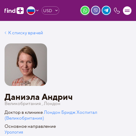
USD
К списку врачей
Даниэла Андрич
Великобритания , Лондон
Доктор в клинике
Лондон Бридж Хоспитал
(Великобритания)
Основное направление
Урология