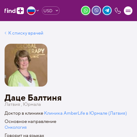
USD
К списку врачей
Даце Балтиня
Латвия , Юрмала
Доктор в клинике
Клиника AmberLife в Юрмале (Латвия)
Основное направление
Онкология
Говорит на языках