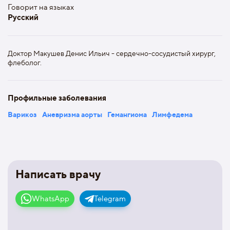
Говорит на языках
Русский
Доктор Макушев Денис Ильич - сердечно-сосудистый хирург,
флеболог.
Профильные заболевания
Варикоз
Аневризма аорты
Гемангиома
Лимфедема
Написать врачу
WhatsApp
Telegram