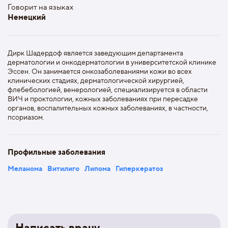
Говорит на языках
Немецкий
Дирк Шадердоф является заведующим департамента
дерматологии и онкодерматологии в университетской клинике
Эссен. Он занимается онкозаболеваниями кожи во всех
клинических стадиях, дерматологической хирургией,
флебебологией, венерологией, специализируется в области
ВИЧ и проктологии, кожных заболеваниях при пересадке
органов, воспалительных кожных заболеваниях, в частности,
псориазом.
Профильные заболевания
Меланома
Витилиго
Липома
Гиперкератоз
Написать врачу