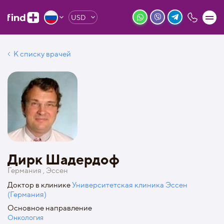
USD
К списку врачей
Дирк Шадердоф
Германия , Эссен
Доктор в клинике
Университетская клиника Эссен
(Германия)
Основное направление
Онкология