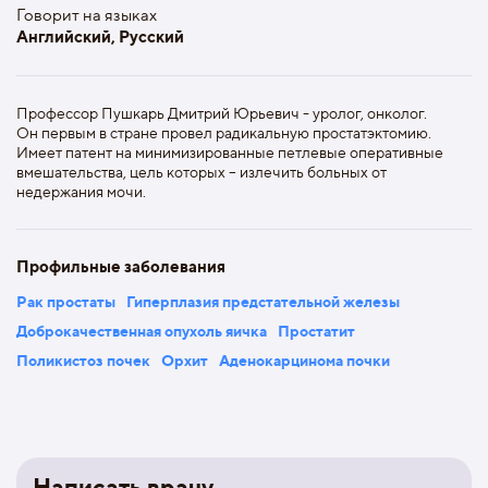
Говорит на языках
Английский, Русский
Профессор Пушкарь Дмитрий Юрьевич - уролог, онколог.
Он первым в стране провел радикальную простатэктомию.
Имеет патент на минимизированные петлевые оперативные
вмешательства, цель которых – излечить больных от
недержания мочи.
Профильные заболевания
Рак простаты
Гиперплазия предстательной железы
Доброкачественная опухоль яичка
Простатит
Поликистоз почек
Орхит
Аденокарцинома почки
Написать врачу