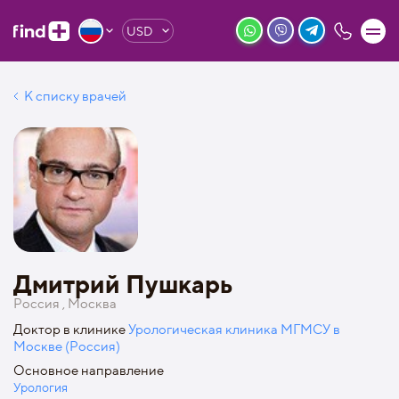
USD
К списку врачей
Дмитрий Пушкарь
Россия , Москва
Доктор в клинике
Урологическая клиника МГМСУ в
Москве (Россия)
Основное направление
Урология