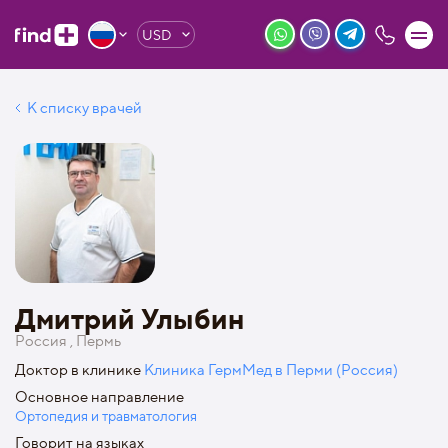
USD
К списку врачей
Дмитрий Улыбин
Россия , Пермь
Доктор в клинике
Клиника ГермМед в Перми (Россия)
Основное направление
Ортопедия и травматология
Говорит на языках