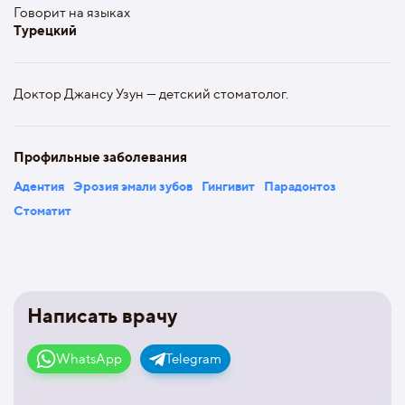
Говорит на языках
Турецкий
Доктор Джансу Узун — детский стоматолог.
Профильные заболевания
Адентия
Эрозия эмали зубов
Гингивит
Парадонтоз
Стоматит
Написать врачу
WhatsApp
Telegram