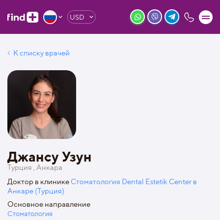
USD
К списку врачей
Джансу Узун
Турция , Анкара
Доктор в клинике
Стоматология Dental Estetik Center в
Анкаре (Турция)
Основное направление
Стоматология