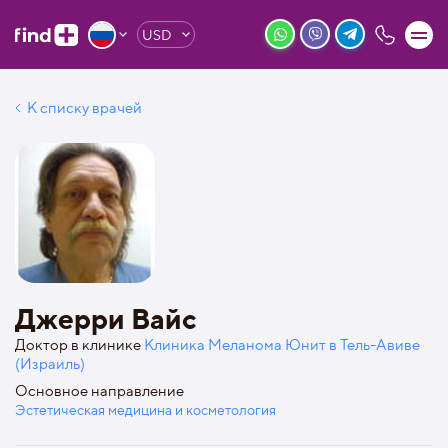
USD
К списку врачей
Джерри Вайс
Доктор в клинике
Клиника Меланома Юнит в Тель-Авиве
(Израиль)
Основное направление
Эстетическая медицина и косметология