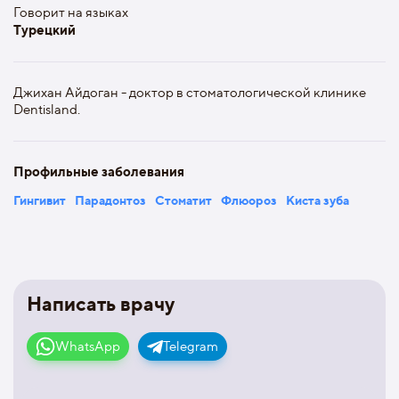
Говорит на языках
Турецкий
Джихан Айдоган - доктор в стоматологической клинике
Dentisland.
Профильные заболевания
Гингивит
Парадонтоз
Стоматит
Флюороз
Киста зуба
Написать врачу
WhatsApp
Telegram