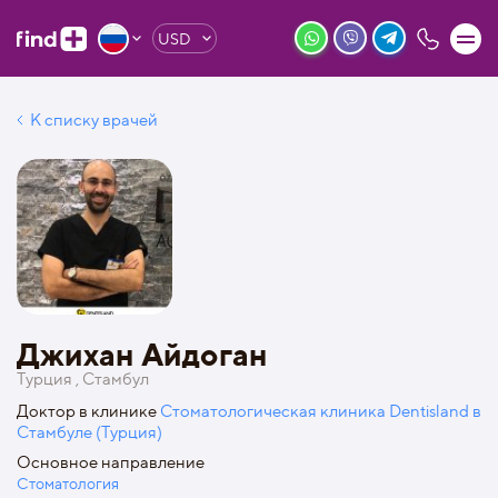
USD
К списку врачей
Джихан Айдоган
Турция , Стамбул
Доктор в клинике
Стоматологическая клиника Dentisland в
Стамбуле (Турция)
Основное направление
Стоматология