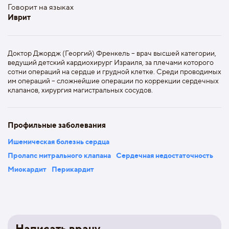
Говорит на языках
Иврит
Доктор Джордж (Георгий) Френкель – врач высшей категории,
ведущий детский кардиохирург Израиля, за плечами которого
сотни операций на сердце и грудной клетке. Среди проводимых
им операций – сложнейшие операции по коррекции сердечных
клапанов, хирургия магистральных сосудов.
Профильные заболевания
Ишемическая болезнь сердца
Пролапс митрального клапана
Сердечная недостаточность
Миокардит
Перикардит
Написать врачу