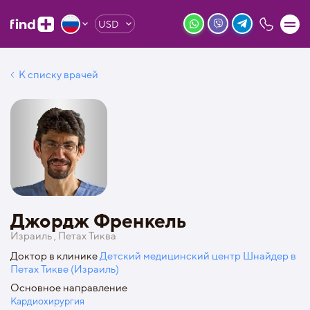
USD
К списку врачей
Джордж Френкель
Израиль , Петах Тиква
Доктор в клинике
Детский медицинский центр Шнайдер в
Петах Тикве (Израиль)
Основное направление
Кардиохирургия