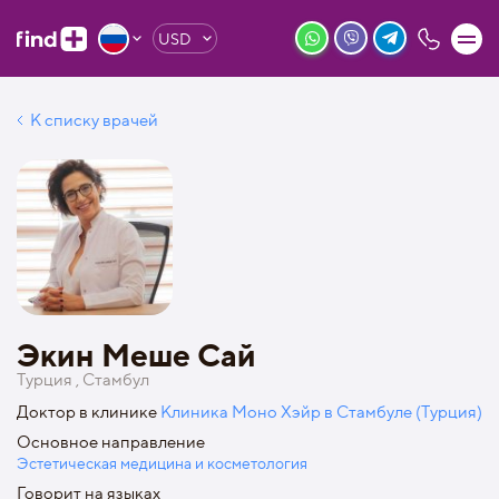
USD
К списку врачей
Экин Меше Сай
Турция , Стамбул
Доктор в клинике
Клиника Моно Хэйр в Стамбуле (Турция)
Основное направление
Эстетическая медицина и косметология
Говорит на языках