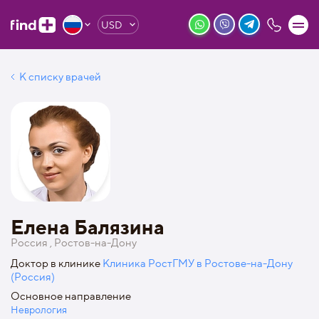
USD
К списку врачей
Елена Балязина
Россия , Ростов-на-Дону
Доктор в клинике
Клиника РостГМУ в Ростове-на-Дону
(Россия)
Основное направление
Неврология