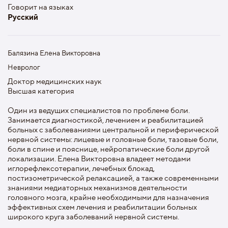
Говорит на языках
Русский
Балязина Елена Викторовна
Невролог
Доктор медицинских наук
Высшая категория
Один из ведущих специалистов по проблеме боли.
Занимается диагностикой, лечением и реабилитацией
больных с заболеваниями центральной и периферической
нервной системы: лицевые и головные боли, тазовые боли,
боли в спине и пояснице, нейропатические боли другой
локализации. Елена Викторовна владеет методами
иглорефлексотерапии, лечебных блокад,
постизометрической релаксацией, а также современными
знаниями медиаторных механизмов деятельности
головного мозга, крайне необходимыми для назначения
эффективных схем лечения и реабилитации больных
широкого круга заболеваний нервной системы.