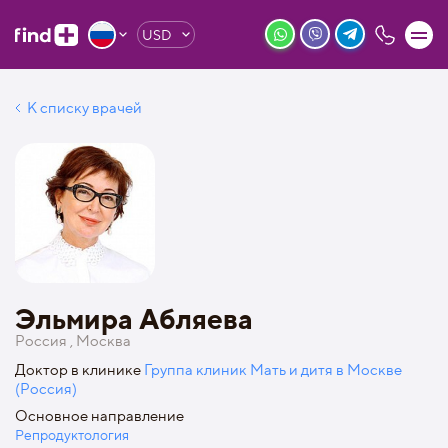
USD
К списку врачей
Эльмира Абляева
Россия , Москва
Доктор в клинике
Группа клиник Мать и дитя в Москве
(Россия)
Основное направление
Репродуктология