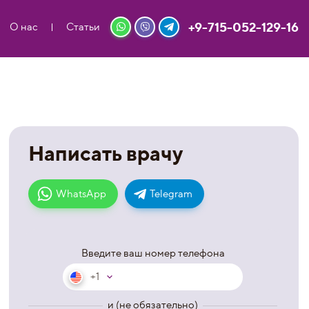
+9-715-052-129-16
О нас
Статьи
Написать врачу
WhatsApp
Telegram
Введите ваш номер телефона
+1
и (не обязательно)