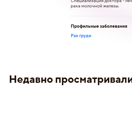
Специализация доктора - ле
рака молочной железы.
Профильные заболевания
Рак груди
Недавно просматривал