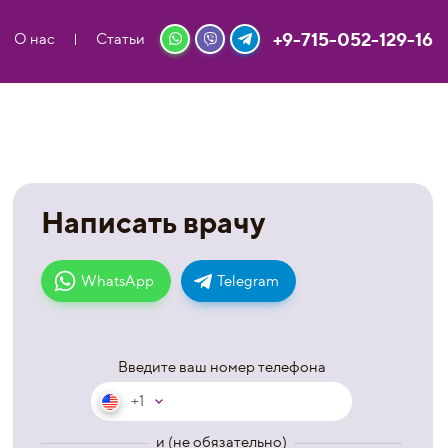
+9-715-052-129-16
О нас
Статьи
Написать врачу
WhatsApp
Telegram
Введите ваш номер телефона
+1
и (не обязательно)