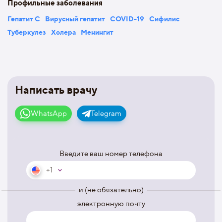
Профильные заболевания
Гепатит С
Вирусный гепатит
COVID-19
Сифилис
Туберкулез
Холера
Менингит
Написать врачу
WhatsApp
Telegram
Введите ваш номер телефона
+1
и (не обязательно)
электронную почту