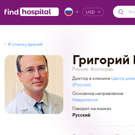
USD
К списку врачей
Григорий
Россия , Волгоград
Доктор в клинике
Центр алле
(Россия)
Основное направление
Неврология
Говорит на языках
Русский