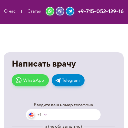
+9-715-052-129-16
О нас
Статьи
Написать врачу
WhatsApp
Telegram
Введите ваш номер телефона
+1
и (не обязательно)