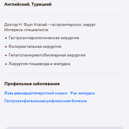
Английский, Турецкий
Доктор H. Фуат Аталай - гастроэнтеролог, хирург.
Интересы специалиста:
Гастроэнтерологическая хирургия
Колоректальная хирургия
Гепатопанкреатобилиарная хирургия
Хирургия пищевода и желудка
Профильные заболевания
Язва двенадцатиперстной кишки
Рак желудка
Гастроэзофагеальная рефлюксная болезнь