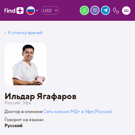
USD
К списку врачей
Ильдар Ягафаров
Россия , Уфа
Доктор в клинике
Сеть клиник МД+ в Уфе (Россия)
Говорит на языках
Русский