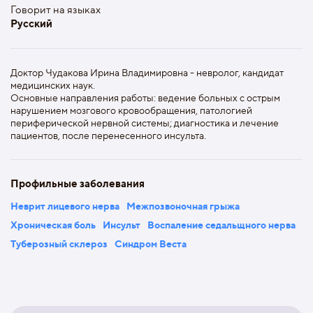
Говорит на языках
Русский
Доктор Чудакова Ирина Владимировна - невролог, кандидат
медицинских наук.
Основные направления работы: ведение больных с острым
нарушением мозгового кровообращения, патологией
периферической нервной системы; диагностика и лечение
пациентов, после перенесенного инсульта.
Профильные заболевания
Неврит лицевого нерва
Межпозвоночная грыжа
Хроническая боль
Инсульт
Воспаление седальщного нерва
Туберозный склероз
Синдром Веста