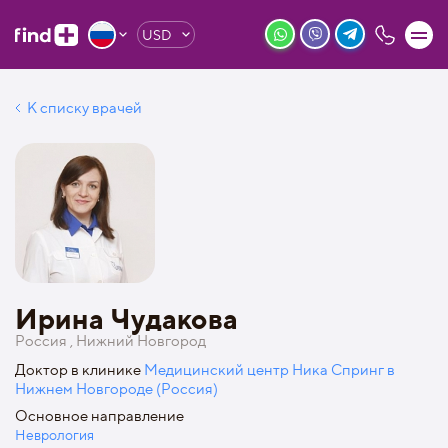
USD
К списку врачей
Ирина Чудакова
Россия , Нижний Новгород
Доктор в клинике
Медицинский центр Ника Спринг в
Нижнем Новгороде (Россия)
Основное направление
Неврология