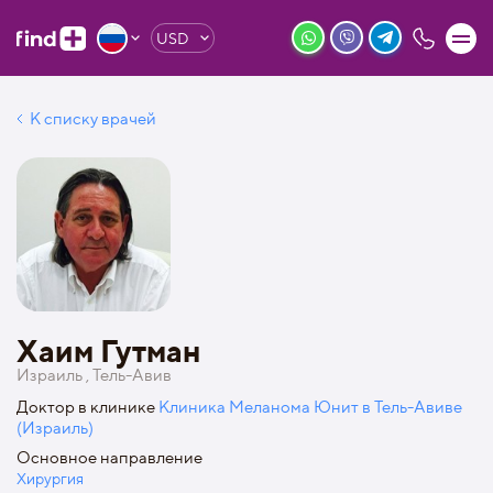
USD
К списку врачей
Хаим Гутман
Израиль , Тель-Авив
Доктор в клинике
Клиника Меланома Юнит в Тель-Авиве
(Израиль)
Основное направление
Хирургия