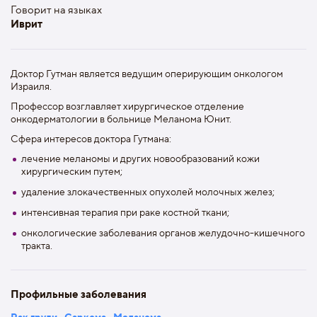
Говорит на языках
Иврит
Доктор Гутман является ведущим оперирующим онкологом
Израиля.
Профессор возглавляет хирургическое отделение
онкодерматологии в больнице Меланома Юнит.
Сфера интересов доктора Гутмана:
лечение меланомы и других новообразований кожи
хирургическим путем;
удаление злокачественных опухолей молочных желез;
интенсивная терапия при раке костной ткани;
онкологические заболевания органов желудочно-кишечного
тракта.
Профильные заболевания
Рак груди
Саркома
Меланома