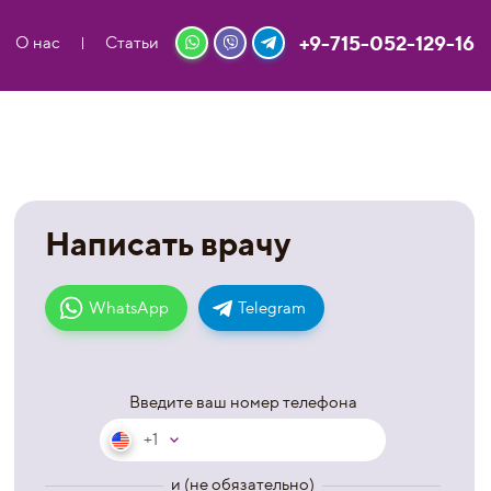
+9-715-052-129-16
О нас
Статьи
Написать врачу
WhatsApp
Telegram
Введите ваш номер телефона
+1
и (не обязательно)