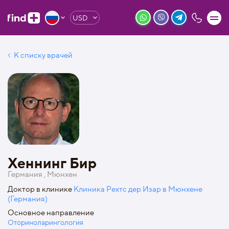
USD
К списку врачей
Хеннинг Бир
Германия , Мюнхен
Доктор в клинике
Клиника Рехтс дер Изар в Мюнхене
(Германия)
Основное направление
Оториноларингология