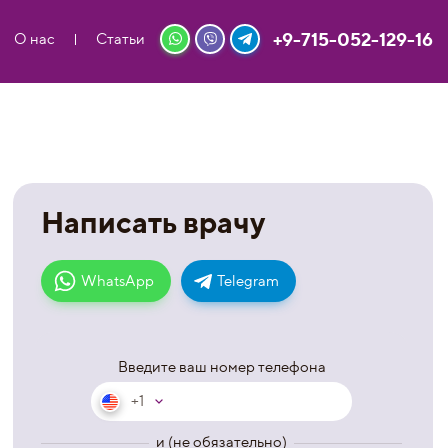
+9-715-052-129-16
О нас
Статьи
Написать врачу
WhatsApp
Telegram
Введите ваш номер телефона
+1
и (не обязательно)