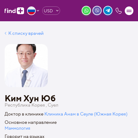
USD
К списку врачей
Ким Хун Юб
Республика Корея , Суел
Доктор в клинике
Клиника Анам в Сеуле (Южная Корея)
Основное направление
Маммология
Говорит на языках