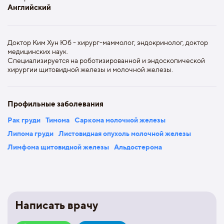
Английский
Доктор Ким Хун Юб - хирург-маммолог, эндокринолог, доктор
медицинских наук.
Специализируется на роботизированной и эндоскопической
хирургии щитовидной железы и молочной железы.
Профильные заболевания
Рак груди
Тимома
Саркома молочной железы
Липома груди
Листовидная опухоль молочной железы
Лимфома щитовидной железы
Альдостерома
Написать врачу