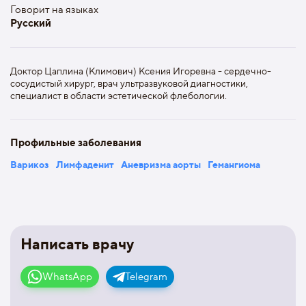
Говорит на языках
Русский
Доктор Цаплина (Климович) Ксения Игоревна - сердечно-
сосудистый хирург, врач ультразвуковой диагностики,
специалист в области эстетической флебологии.
Профильные заболевания
Варикоз
Лимфаденит
Аневризма аорты
Гемангиома
Написать врачу
WhatsApp
Telegram