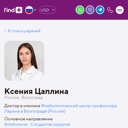
USD
К списку врачей
Ксения Цаплина
Россия , Волгоград
Доктор в клинике
Флебологический центр профессора
Ларина в Волгограде (Россия)
Основное направление
Флебология · Сосудистая хирургия