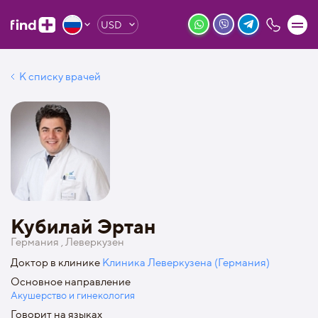
USD
К списку врачей
Кубилай Эртан
Германия , Леверкузен
Доктор в клинике
Клиника Леверкузена (Германия)
Основное направление
Акушерство и гинекология
Говорит на языках