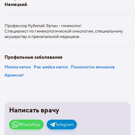
Немецкий
Профессор Кубилай Эртан - гинеколог.
Специалист по гинекологической онкологии, специальному
акушерству и пренатальной медицине.
Профильные заболевания
Миома матки
Рак шейки матки
Поликистоз яичников
Аднексит
Написать врачу
WhatsApp
Telegram