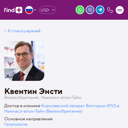
USD
К списку врачей
Квентин Энсти
Великобритания , Ньюкасл-апон-Тайн
Доктор в клинике
Королевский лазарет Виктории (RVI) в
Ньюкасл-апон-Тайн (Великобритания)
Основное направление
Гепатология