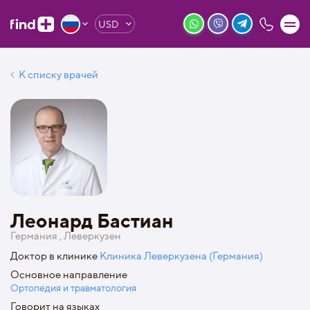
USD
К списку врачей
Леонард Бастиан
Германия , Леверкузен
Доктор в клинике
Клиника Леверкузена (Германия)
Основное направление
Ортопедия и травматология
Говорит на языках