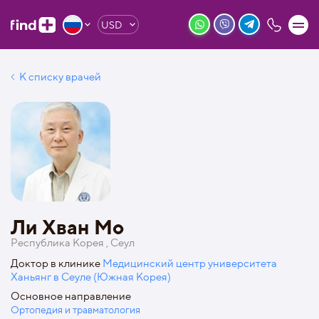
USD
К списку врачей
Ли Хван Мо
Республика Корея , Сеул
Доктор в клинике
Медицинский центр университета
Ханьянг в Сеуле (Южная Корея)
Основное направление
Ортопедия и травматология