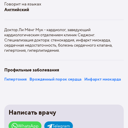
Говорит на языках
Английский
Доктор Ли Мёнг Мук - кардиолог, заведующий
кардиологическим отделением клиник Седжонг.
Специализация доктора: стенокардия, инфаркт миокарда,
сердечная недостаточность, болезнь сердечного клапана,
гипертония, гиперлипидемия.
Профильные заболевания
Гипертония
Врожденный порок сердца
Инфаркт миокарда
Написать врачу
WhatsApp
Telegram