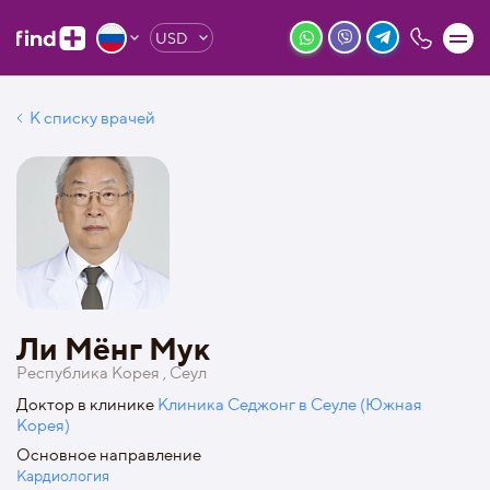
USD
К списку врачей
Ли Мёнг Мук
Республика Корея , Сеул
Доктор в клинике
Клиника Седжонг в Сеуле (Южная
Корея)
Основное направление
Кардиология