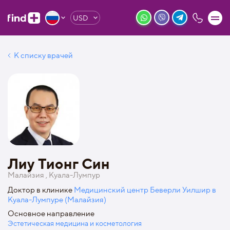
USD
К списку врачей
Лиу Тионг Син
Малайзия , Куала-Лумпур
Доктор в клинике
Медицинский центр Беверли Уилшир в
Куала-Лумпуре (Малайзия)
Основное направление
Эстетическая медицина и косметология