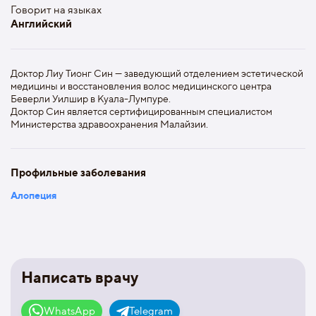
Говорит на языках
Английский
Доктор Лиу Тионг Син — заведующий отделением эстетической
медицины и восстановления волос медицинского центра
Беверли Уилшир в Куала-Лумпуре.
Доктор Син является сертифицированным специалистом
Министерства здравоохранения Малайзии.
Профильные заболевания
Алопеция
Написать врачу
WhatsApp
Telegram