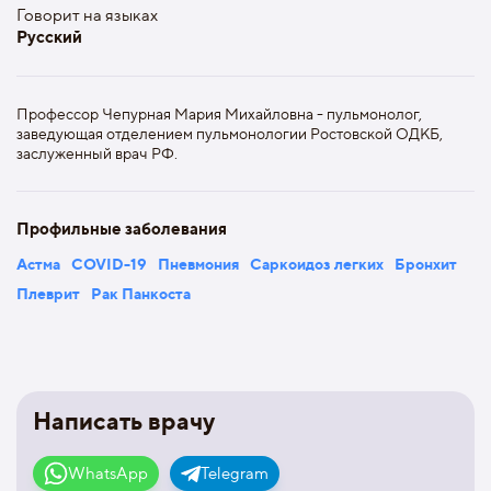
Говорит на языках
Русский
Профессор Чепурная Мария Михайловна - пульмонолог,
заведующая отделением пульмонологии Ростовской ОДКБ,
заслуженный врач РФ.
Профильные заболевания
Астма
COVID-19
Пневмония
Саркоидоз легких
Бронхит
Плеврит
Рак Панкоста
Написать врачу
WhatsApp
Telegram