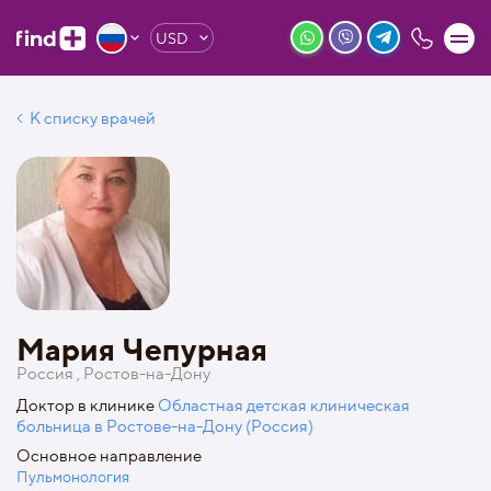
USD
К списку врачей
Мария Чепурная
Россия , Ростов-на-Дону
Доктор в клинике
Областная детская клиническая
больница в Ростове-на-Дону (Россия)
Основное направление
Пульмонология